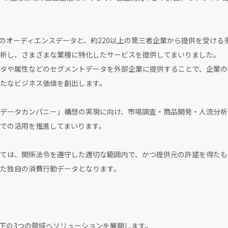
保有のオーディエンスデータと、約220以上の第三者企業から提供を受け
析し、さまざまな業種に特化したサービスを提供してまいりました。
タや属性などのセグメントデータを外部企業に提供することで、企業の
たなビジネス価値を創出します。
データカンパニー」構想の実現に向け、市場調査・商品開発・人流分析
での活用を推進してまいります。
ては、関係法令を遵守した適切な範囲内で、かつ提供元の許諾を得たも
た独自の消費行動データとなります。
以下の3つの領域へソリューションを展開します。