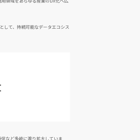
用領域をあらゆる産業のDX化へ広
として、持続可能なデータエコシス
販促など多岐に渡り拡大していま