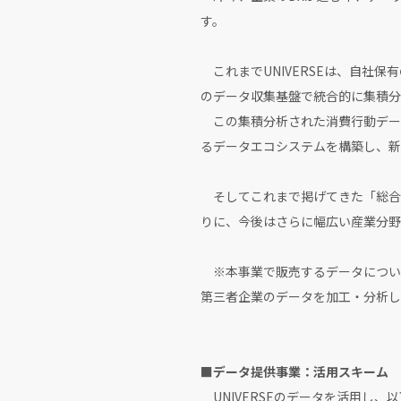
す。
これまでUNIVERSEは、自社
のデータ収集基盤で統合的に集積分
この集積分析された消費行動デー
るデータエコシステムを構築し、新
そしてこれまで掲げてきた「総合
りに、今後はさらに幅広い産業分野
※本事業で販売するデータについ
第三者企業のデータを加工・分析し
■データ提供事業：活用スキーム
UNIVERSEのデータを活用し、