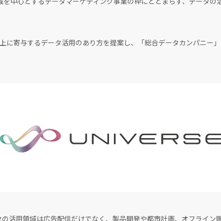
域を中心とするデータマーケティング事業の枠にとどまらず、データの活
上に寄与するデータ活用のあり方を提案し、「総合データカンパニー」
タの活用領域は広告配信だけでなく、製品開発や都市計画、オフライン