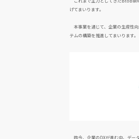
これまで主力としてきたBtoB領
げてまいります。
本事業を通じて、企業の生産性向
テムの構築を推進してまいります。
昨今、企業のDXが進む中、デー