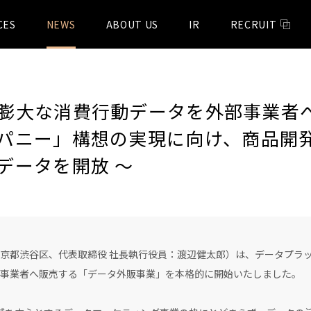
CES
NEWS
ABOUT US
IR
RECRUIT
E」の膨大な消費行動データを外部事業
パニー」構想の実現に向け、商品開
データを開放 〜
都渋谷区、代表取締役 社長執行役員：渡辺健太郎）は、データプラットフ
事業者へ販売する「データ外販事業」を本格的に開始いたしました。