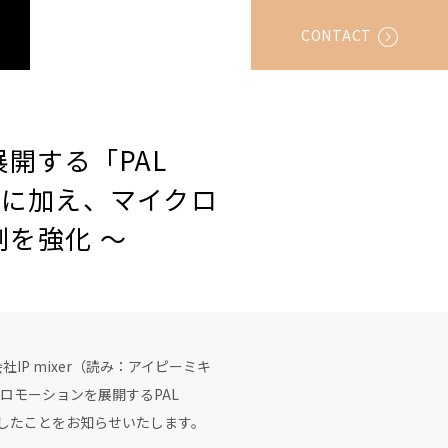
CONTACT
展開する「PAL
展開に加え、マイクロ
制を強化 〜
P mixer（読み：アイピーミキ
ロモーションを展開するPAL
社化したことをお知らせいたします。