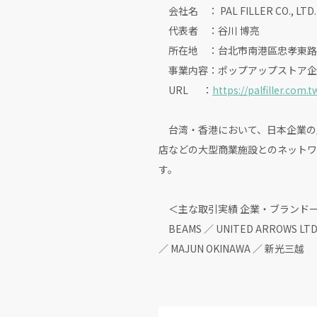
会社名 ： PAL FILLER CO., 
代表者 ：谷川 博亮
所在地 ：台北市南港區忠孝東路6段
事業内容：ポップアップストア企
URL ：
https://palfiller.com.t
台湾・香港において、日本企業の
店などの大型商業施設とのネットワ
す。
＜主な取引実績 企業・ブランド一
BEAMS ／ UNITED ARROWS LTD
／ MAJUN OKINAWA ／ 新光三越