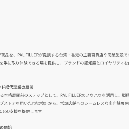
r等のIP商品を、PAL FILLERが提携する台湾・香港の主要百貨店や商業
を手に取り体験できる場を提供し、ブランドの認知度とロイヤリティを
ンド総代理業の展開
本格展開前のステップとして、PAL FILLERのノウハウを活用し、
プストアを用いた市場検証から、常設店舗へのシームレスな多店舗展開
OtoO支援を提供します。
援の開始