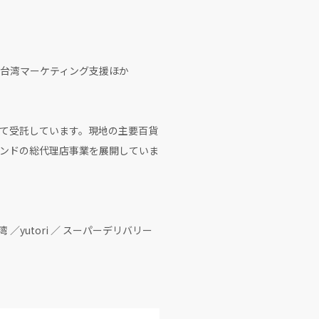
台湾マーケティング支援ほか
て受託しています。現地の主要百貨
ンドの総代理店事業を展開していま
サス台湾 ／yutori ／ スーパーデリバリー