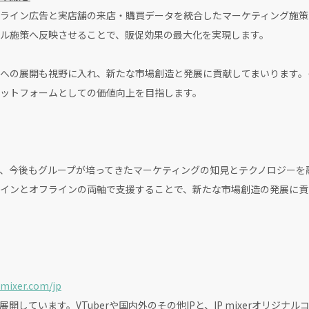
ライン広告と実店舗の来店・購買データを統合したマーケティング施策
ル施策へ反映させることで、販促効果の最大化を実現します。
への展開も視野に入れ、新たな市場創造と発展に貢献してまいります。
ットフォームとしての価値向上を目指します。
台湾は、今後もグループが培ってきたマーケティングの知見とテクノロジー
インとオフラインの両軸で支援することで、新たな市場創造の発展に貢
-mixer.com/jp
開しています。VTuberや国内外のその他IPと、IP mixerオリジ