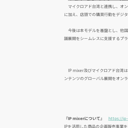
マイクロアド台湾と連携し、オン
に加え、店頭での購買行動をデジタ
今後は本モデルを基盤とし、他国
舗展開をシームレスに支援するプラ
IP mixer及びマイクロアド
ンテンツのグローバル展開をオンラ
『IP mixerについて』
https://ip
IPを活用した商品の企画販売事業を展