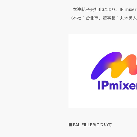
本連結子会社化により、IP mix
（本社：台北市、董事長：丸木勇人
■PAL FILLERについて