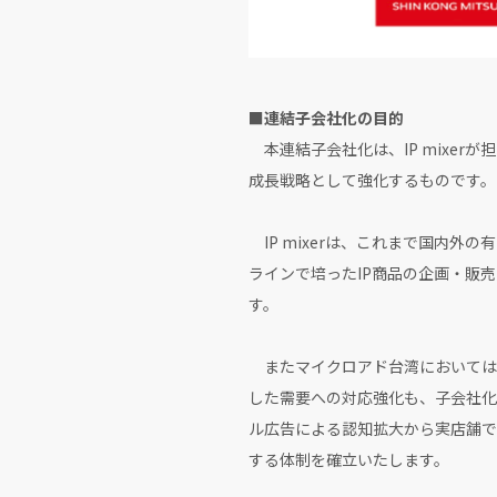
■連結子会社化の目的
本連結子会社化は、IP mixer
成長戦略として強化するものです。
IP mixerは、これまで国内外の
ラインで培ったIP商品の企画・販
す。
またマイクロアド台湾においては
した需要への対応強化も、子会社化の
ル広告による認知拡大から実店舗で
する体制を確立いたします。