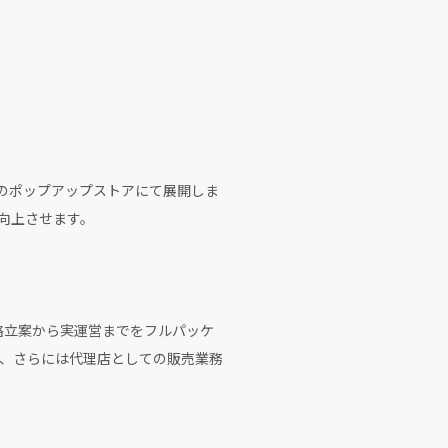
施設でのポップアップストアにて展開しま
向上させます。
戦略立案から実運営までをフルパッケ
、さらには代理店としての販売業務