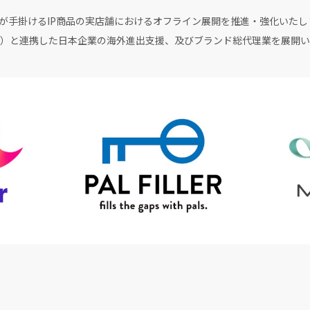
erが手掛けるIP商品の実店舗におけるオフライン展開を推進・強化いた
）と連携した日本企業の海外進出支援、及びブランド総代理業を展開い