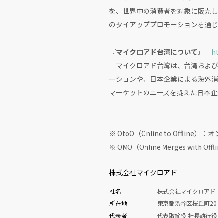
を、世界中の消費者を対象に販売し
のタイアッププロモーションを通じ
『マイクロアド台湾について』
ht
マイクロアド台湾は、台湾および
ーションや、日本企業による海外消
マーケットのニーズを捉えた日本企
※ OtoO（Online to Of
※ OMO（Online Merges 
株式会社マイクロアド
社名
株式会社マイクロアド
所在地
東京都渋谷区桜丘町20-
代表者
代表取締役 社長執行