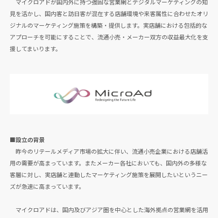
マイクロアドが国内外に持つ強固な営業網とデジタルマーケティングの知
見を活かし、国内客と訪日客が混在する店舗環境や来客属性に合わせたオリ
ジナルのマーケティング施策を構築・提供します。実店舗における包括的な
アプローチを可能にすることで、流通小売・メーカー双方の収益最大化を支
援してまいります。
■設立の背景
昨今のリテールメディア市場の拡大に伴い、流通小売企業における店舗活
用の需要が高まっています。またメーカー各社においても、国内外の多様な
客層に対し、実店舗と連動したマーケティング施策を展開したいというニー
ズが急速に高まっています。
マイクロアドは、国内及びアジア圏を中心とした海外拠点の営業網を活用