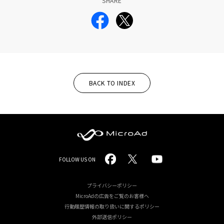
SHARE
BACK TO INDEX
MicroAd
FOLLOW US ON
-
Redesigning
プライバシーポリシー
MicroAdの広告をご覧のお客様へ
the
行動履歴情報の取り扱いに関するポリシー
Future
外部送信ポリシー