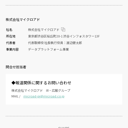
株式会社マイクロアド
社名
株式会社マイクロアド
所在地
東京都渋谷区桜丘町20-1 渋谷インフォスタワー13F
代表者
代表取締役 社長執行役員：渡辺健太郎
事業内容
データプラットフォーム事業
問合せ担当者
◆報道関係に関するお問い合わせ
株式会社マイクロアド IR・広報グループ
MAIL /
microad-pr@microad.co.jp