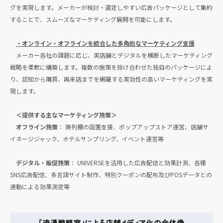
グを実現します。メーカーが検討・選定しやすい広告パッケージとして集約
することで、スムーズなマーケティング展開を可能にします。
・オンライン・オフラインを統合した多角的なマーケティング支援
メーカー各社の課題に応じ、実店舗とデジタルを横断したマーケティング
戦略を柔軟に構築します。複数の施策を掛け合わせた独自のパッケージによ
り、認知から購買、再来店までを網羅する実効性の高いマーケティングを実
現します。
＜提供する主なマーケティング施策＞
オフライン施策
： 陳列棚の設置支援、ポップアップストア運営、店舗サ
イネージジャック、ホテルサンプリング、イベント運営等
デジタル・販促施策
： UNIVERSEを活用した広告配信と効果計測、各種
SNS広告配信、多言語サイト制作、特別クーポンの配布及びPOSデータとの
連動による効果測定等