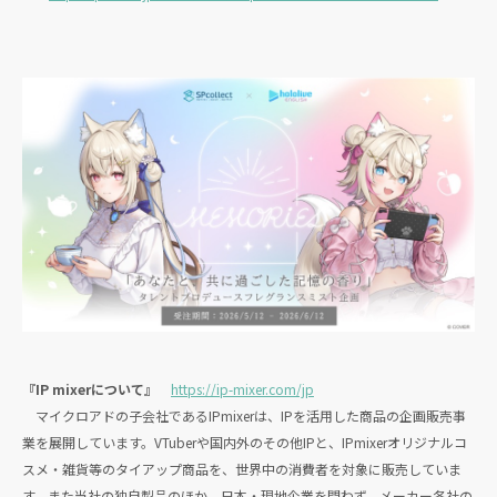
『IP mixerについて』
https://ip-mixer.com/jp
マイクロアドの子会社であるIPmixerは、IPを活用した商品の企画販売事
業を展開しています。VTuberや国内外のその他IPと、IPmixerオリジナルコ
スメ・雑貨等のタイアップ商品を、世界中の消費者を対象に販売していま
す。また当社の独自製品のほか、日本・現地企業を問わず、メーカー各社の