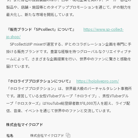
製品や、店舗・施設等とのタイアッププロモーションを通じて、IPの魅力を
最大化し、新たな市場を開拓しています。
『販売ブランド「SPcollect」について』
https://www.sp-collect-
jp.shop/
SPcollectはIP mixerが運営する、IPとのコラボレーション企画を専門に手
掛ける販売ブランドです。豊富な経験を持つグローバルなクリエイティブチ
ームによって、さまざまな企画提案を行い、世界中のファンに驚きと感動を
届けています。
『ホロライブプロダクションについて』
https://hololivepro.com/
「ホロライブプロダクション」は、世界最大級のバーチャルタレント事務所
です。運営している女性VTuberグループ「ホロライブ」、男性VTuberグル
ープ「ホロスターズ」はYouTube総登録者数が8,000万人を超え、ライブ配
信、音楽、イベントを通じて世界中のファンと交流しています。
株式会社マイクロアド
社名
株式会社マイクロアド