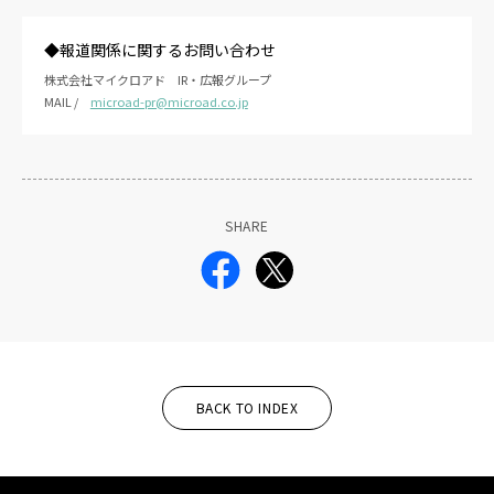
◆報道関係に関するお問い合わせ
株式会社マイクロアド IR・広報グループ
MAIL /
microad-pr@microad.co.jp
SHARE
BACK TO INDEX