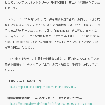
としてフレグランスミストシリーズ「MEMORIES」第二弾の発売を決定いた
しました。
本シリーズは2026年1月に、第一弾を期間限定で企画・販売し、大きな反
響をいただきました。このたび、多くのお客様からのご要望にお応えし、待
望の第二弾を発売いたします。今回の「MEMORIES」第二弾は、日本・台
湾・香港・アメリカの4カ国を対象に、2026年5月12日（火）12:00より1か
月間、IP mixerが運営する「SPcollect」公式オンラインショップ限定で受注
販売を開始いたします。
IP mixerは今後も、世界中の消費者に向けて、国内外の人気IPを用いた
商品や店舗などとのタイアップ企画・販売・運営を、継続的に展開してまい
ります。
「SPcollect」特設ページ
https://sp-collect.com/jp/hololive-memories/vol.2/
詳細は株式会社IP mixerのプレスリリースをご覧ください。
https://prtimes.jp/main/html/rd/p/000000003.000181778.html