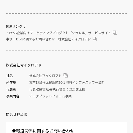
関連リンク
・BtoB企業向けマーケティングプロダクト「シラレル」サービスサイト
◆サービスに関するお問い合わせ 株式会社マイクロアド
株式会社マイクロアド
社名
株式会社マイクロアド
所在地
東京都渋谷区桜丘町20-1 渋谷インフォスタワー13F
代表者
代表取締役 社長執行役員：渡辺健太郎
事業内容
データプラットフォーム事業
問合せ担当者
◆報道関係に関するお問い合わせ