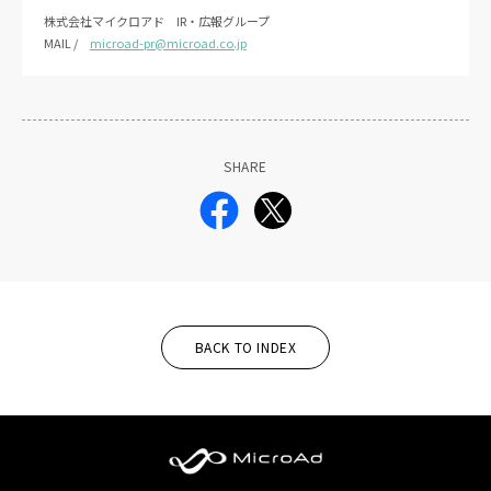
株式会社マイクロアド IR・広報グループ
MAIL /
microad-pr@microad.co.jp
SHARE
BACK TO INDEX