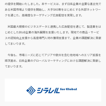
の提供を開始いたしました。本サービスは、まず日系企業の主要な進出先で
ある米国市場より提供を開始し、大手SNS等をはじめとする外部ネットワー
クを通じた、高精度なターゲティング広告配信を実現します。
米国最大規模のビジネスデータと連携した広告配信を通じて、製造業をは
じめとしたBtoB企業の海外展開を支援いたします。現地での商品・サービ
スの認知向上支援から高度専門人材の獲得支援まで、企業の課題解決に貢献
してまいります。
今後も、市場ニーズに応じてアジアや欧州を含む他地域へのエリア拡張を
順次進め、日系企業のグローバルマーケティングにおける課題解決に貢献し
てまいります。