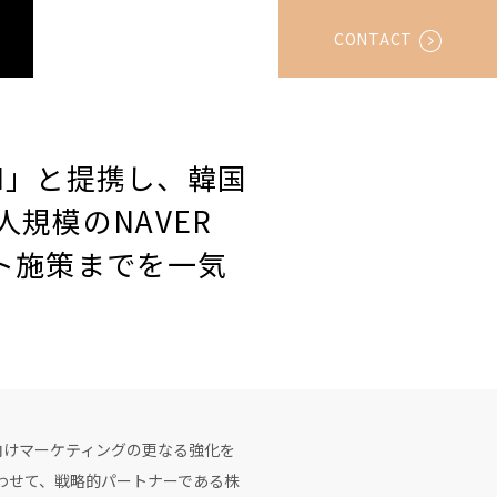
CONTACT
AN」と提携し、韓国
規模のNAVER
ト施策までを一気
向けマーケティングの更なる強化を
あわせて、戦略的パートナーである株