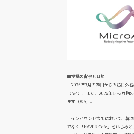
■提携の背景と目的
2026年3月の韓国からの訪日外
（※4）。また、2026年1〜3月
ます（※5）。
インバウンド市場において、韓国
でなく「NAVER Cafe」をは