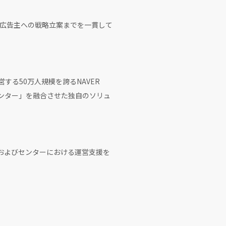
広告主への戦略立案までを一貫して
営する50万人規模を誇るNAVER
行者センター」を融合させた独自のソリュ
の提供およびセンターにおける運営支援を