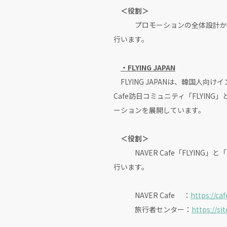
＜役割＞
プロモーションの全体設計から、
行います。
・FLYING JAPAN
FLYING JAPANは、韓国人向
Cafe訪日コミュニティ「FLYIN
ーションを展開しています。
＜役割＞
NAVER Cafe「FLYING」
行います。
NAVER Cafe ：
https://ca
旅行者センター：
https://si