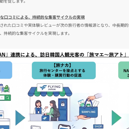
動を促します。
な口コミによる、持続的な集客サイクルの実現
」内に投稿された口コミや実体験レビューが次の旅行者の情報源となり、中長
、持続的な集客サイクルを実現します。