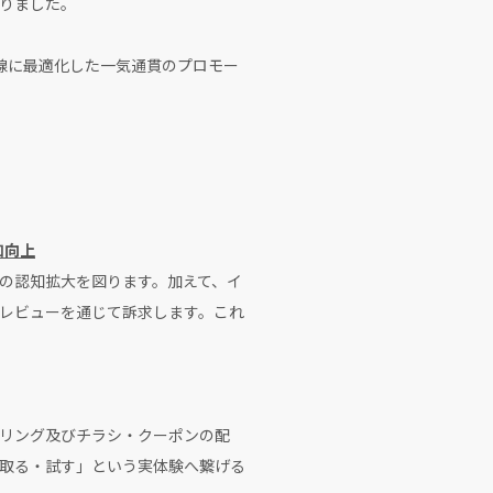
りました。
線に最適化した一気通貫のプロモー
知向上
ビスの認知拡大を図ります。加えて、イ
レビューを通じて訴求します。これ
リング及びチラシ・クーポンの配
取る・試す」という実体験へ繋げる