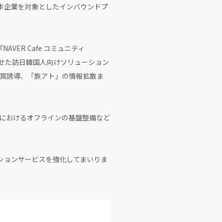
本企業を対象としたインバウンドプ
VER Cafe コミュニティ
連携させた訪日韓国人向けソリューション
買誘導、「旅アト」の情報拡散ま
におけるオフラインの基盤整備など
ションサービスを強化してまいりま