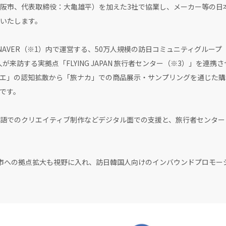
阪市、代表取締役：大亀雄平）を加えた3社で協業し、メーカー等の日
いたします。
がNAVER（※1）内で運営する、50万人規模の訪日コミュニティグループ『NA
万人が来訪する実拠点「FLYING JAPAN 旅行者センター（※3）」を
エ」の認知拡散から「旅ナカ」での商品展示・サンプリングを通じた購
です。
語でのクリエイティブ制作などデジタル面での支援と、旅行者センター
市への拠点拡大も視野に入れ、訪日韓国人向けのインバウンドプロモー