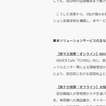
しても、訪日時の店頭購買まで繋げ
こうした背景から、3社の強みを
ション支援体制を構築し、本サービ
■本ソリューションサービスの主な
【旅マエ施策：オンライン】NAVE
NAVER Cafe「FLYING
ンフルエンサー等による情報発信か
により、訪日前における認知向上と
【旅ナカ施策：オフライン】大阪
訪日韓国人が荷物預かりや交通パ
布、専用棚への商品展示、サイネー