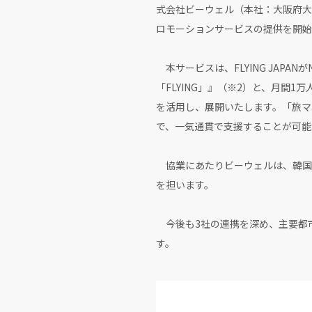
式会社ビーウェル（本社：大阪府大
ロモーションサービスの提供を開始
本サービスは、FLYING JAPAN
「FLYING」』（※2）と、月間1
を活用し、展開いたします。「旅マ
で、一気通貫で支援することが可能
協業にあたりビーウェルは、韓国
を担います。
今後も3社の連携を深め、主要都
す。