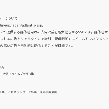
hone」について
s/lineup/japan/adlantis-ssp/
スが提供する媒体社向けの広告収益を最大化させるSSPです。媒体社サ
まれる広告をリアルタイムで識別し配信制御するイールドマネジメント
の高い広告を自動的に配信することが可能です。
1 渋谷プライムプラザ 9階
郎
事業、アドネットワーク事業、海外事業展開