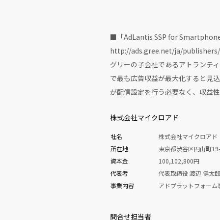
■「AdLantis SSP for Smartp
http://ads.gree.net/ja/publisher
グリーの子会社であるアトランティ
で最も広告収益が最大化すると見込
が配信設定を行う必要なく、収益性
株式会社マイクロアド
社名
株式会社マイクロアド
所在地
東京都渋谷区円山町19-
資本金
100,102,800円
代表者
代表取締役 渡辺 健太
事業内容
アドプラットフォーム
問合せ担当者