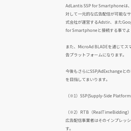
AdLantis SSP for Smar
対して一元的な広告配信が可能なサービ
式会社が運営するAdstir、またGoogl
for Smartphoneと接続
また、MicroAd BLADEを
告プラットフォームになります。
今後もさらにSSP/AdExchan
を目指してまいります。
（※1）SSP(Supply-Side
（※2）RTB（RealTimeBi
広告配信事業者はそのインプレッショ
す。