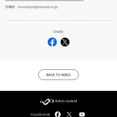
━━━━━━━━━━━━━━━━━━━━━━━━━
広報部 microad-pr@microad.co.jp
SHARE
BACK TO INDEX
MicroAd
FOLLOW US ON