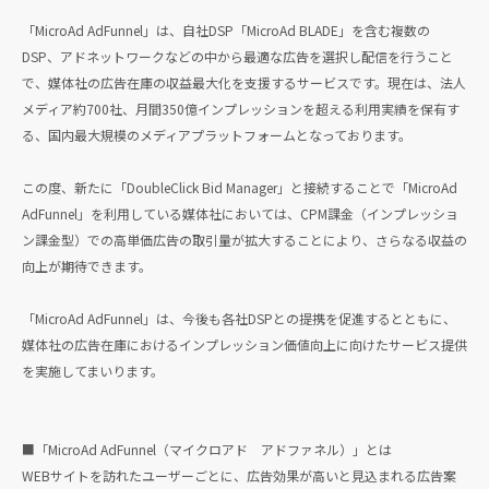
「MicroAd AdFunnel」は、自社DSP「MicroAd BLADE」を含む複数の
DSP、アドネットワークなどの中から最適な広告を選択し配信を行うこと
で、媒体社の広告在庫の収益最大化を支援するサービスです。現在は、法人
メディア約700社、月間350億インプレッションを超える利用実績を保有す
る、国内最大規模のメディアプラットフォームとなっております。
この度、新たに「DoubleClick Bid Manager」と接続することで「MicroAd
AdFunnel」を利用している媒体社においては、CPM課金（インプレッショ
ン課金型）での高単価広告の取引量が拡大することにより、さらなる収益の
向上が期待できます。
「MicroAd AdFunnel」は、今後も各社DSPとの提携を促進するとともに、
媒体社の広告在庫におけるインプレッション価値向上に向けたサービス提供
を実施してまいります。
■「MicroAd AdFunnel（マイクロアド アドファネル）」とは
WEBサイトを訪れたユーザーごとに、広告効果が高いと見込まれる広告案