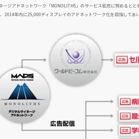
ネージアドネットワーク「MONOLITHS」のサービス拡充に努めると
2014年内に25,000ディスプレイのアドネットワーク化を目指してま