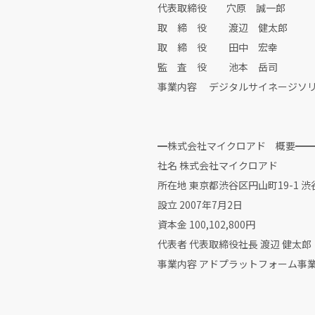
代表取締役 穴原 誠一郎
取 締 役 渡辺 健太郎
取 締 役 田中 宏幸
監 査 役 池本 岳司
事業内容 デジタルサイネージソ
━株式会社マイクロアド 概要━━
社名 株式会社マイクロア
所在地 東京都渋谷区円山町19-1 
設立 2007年7
資本金 100,102,800円
代表者 代表取締役社長 渡辺 健太郎
事業内容 アドプラットフォーム事