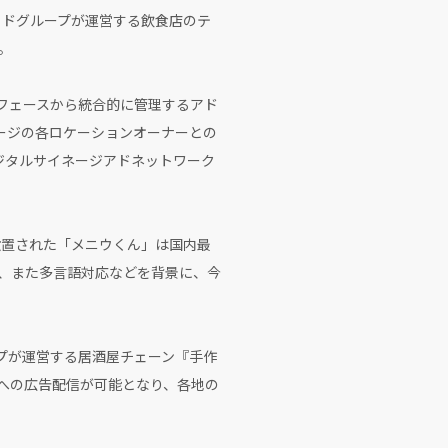
イドグループが運営する飲食店のテ
。
ーフェースから統合的に管理するアド
ネージの各ロケーションオーナーとの
デジタルサイネージアドネットワーク
設置された「メニウくん」は国内最
減、また多言語対応などを背景に、今
ープが運営する居酒屋チェーン『手作
」への広告配信が可能となり、各地の