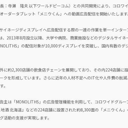
長：寺瀬 隆夫 以下ワールドピーコム）との共同開発により、コロワ
オーダータブレット「メニウくん」への動画広告配信を開始いたします
タルサイネージディスプレイへ広告配信する際の一連の作業を単一インタ
Sは、2013年8月設立以降、大学や病院、商業施設などのデジタルサイ
NOLITHS」の配信対象が10,000ディスプレイを突破し、国内有数の
に約2,300店舗の飲食店チェーンを展開しており、その内224店舗に
ークを形成しています。さらに近年の人材不足へのIT化や人件費の削
す。
告主は「MONOLITHS」の広告管理機能を利用して、コロワイドグル
地酒 北海道』などの224店舗に設置された約8,300面の「メニウくん
グ活動の支援が実現します。