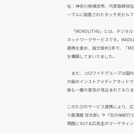
社：神奈川県横浜市、代表取締役社
ーブルに設置されたタッチ式セルフ
「MONOLITHS」とは、デジ
ネットワークサービスです。MAD
連携を進め、設立後約1年で、「MO
を構築してまいりました。
また、コロワイドグループは国内外
大級のインストアメディアネットワ
後も一層の普及が見込まれておりま
このたびのサービス連携により、広
り居酒屋 甘太郎』や『北の味紀行と
商圏における広告主のマーケティン