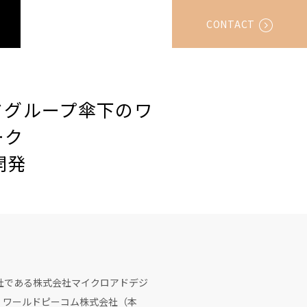
CONTACT
ドグループ傘下のワ
ーク
開発
社である株式会社マイクロアドデジ
り、ワールドピーコム株式会社（本