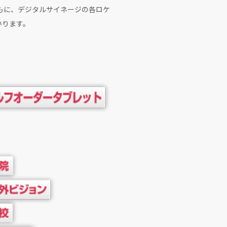
ともに、デジタルサイネージの各ロケ
いります。