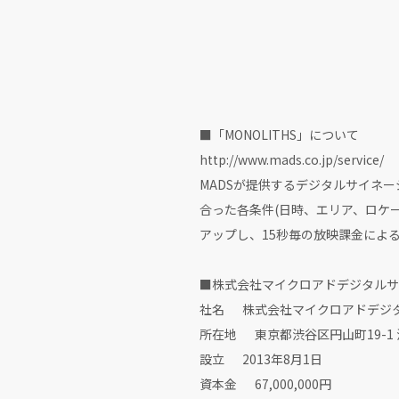
■「MONOLITHS」について
http://www.mads.co.jp/service/
MADSが提供するデジタルサイネ
合った各条件(日時、エリア、ロケ
アップし、15秒毎の放映課金によ
■株式会社マイクロアドデジタルサ
社名 株式会社マイクロアドデジ
所在地 東京都渋谷区円山町19-1 
設立 2013年8月1日
資本金 67,000,000円