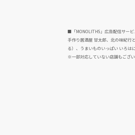
■「MONOLITHS」広告配信サー
手作り居酒屋 甘太郎、北の味紀行と地酒
る）、うまいものいっぱい いろ
※一部対応していない店舗もござい