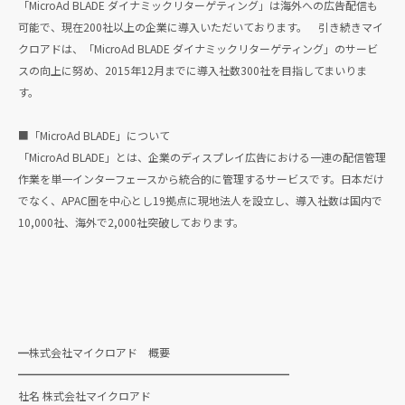
「MicroAd BLADE ダイナミックリターゲティング」は海外への広告配信も
可能で、現在200社以上の企業に導入いただいております。 引き続きマイ
クロアドは、「MicroAd BLADE ダイナミックリターゲティング」のサービ
スの向上に努め、2015年12月までに導入社数300社を目指してまいりま
す。
■「MicroAd BLADE」について
「MicroAd BLADE」とは、企業のディスプレイ広告における一連の配信管理
作業を単一インターフェースから統合的に管理するサービスです。日本だけ
でなく、APAC圏を中心とし19拠点に現地法人を設立し、導入社数は国内で
10,000社、海外で2,000社突破しております。
━株式会社マイクロアド 概要
━━━━━━━━━━━━━━━━━━━━━━━━━
社名 株式会社マイクロアド