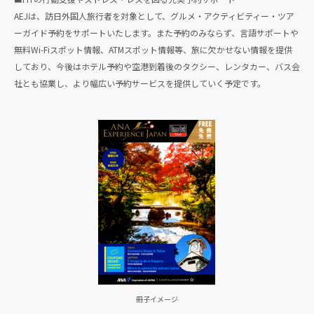
AEJは、訪日外国人旅行者を対象として、グルメ・アクティビティー・ツア
ーガイド予約をサポートいたします。また予約のみならず、言語サポートや
無料Wi-Fiスポット情報、ATMスポット情報等、旅に欠かせない情報を提供
しており、今後はホテル予約や空港到着後のタクシー、レンタカー、バス会
社とも協業し、より幅広い予約サービスを提供していく予定です。
冊子イメージ