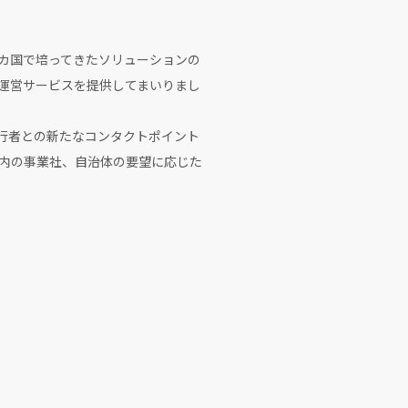
2カ国で培ってきたソリューションの
運営サービスを提供してまいりまし
人旅行者との新たなコンタクトポイント
内の事業社、自治体の要望に応じた