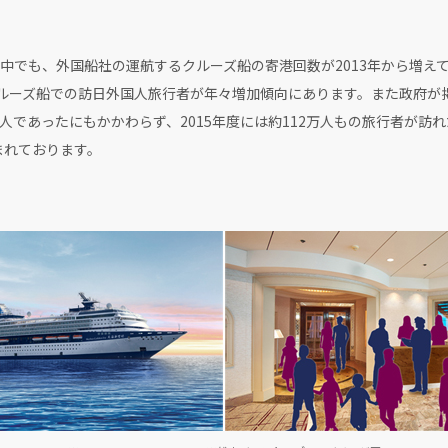
中でも、外国船社の運航するクルーズ船の寄港回数が2013年から増えて
クルーズ船での訪日外国人旅行者が年々増加傾向にあります。また政府が
0万人であったにもかかわらず、2015年度には約112万人もの旅行者が
まれております。