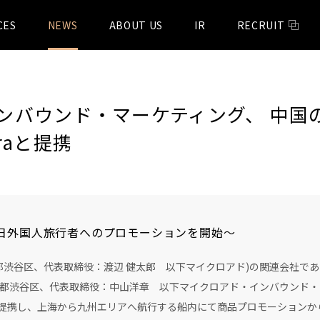
CES
NEWS
ABOUT US
IR
RECRUIT
ンバウンド・マーケティング、 中国
 eraと提携
日外国人旅行者へのプロモーションを開始～
都渋谷区、代表取締役：渡辺 健太郎 以下マイクロアド)の関連会社で
都渋谷区、代表取締役：中山洋章 以下マイクロアド・インバウンド・
n era」と提携し、上海から九州エリアへ航行する船内にて商品プロモーショ