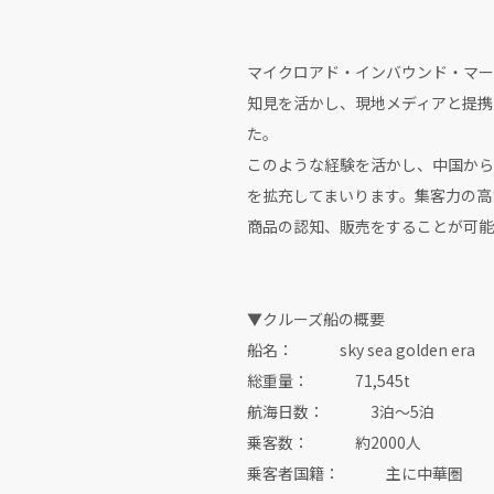
マイクロアド・インバウンド・マー
知見を活かし、現地メディアと提携
た。
このような経験を活かし、中国からの訪
を拡充してまいります。集客力の高
商品の認知、販売をすることが可能
▼クルーズ船の概要
船名： sky sea golden era
総重量： 71,545t
航海日数： 3泊～5泊
乗客数： 約2000人
乗客者国籍： 主に中華圏