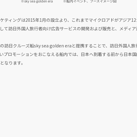
※sky sea golden era ※船内イベント、ブースイメージ図
ケティングは2015年1月の設立より、これまでマイクロアドがアジア1
して訪日外国人旅行者向け広告サービスの開発および販売と、メディア
日クルーズ船sky sea golden eraと提携することで、訪日外国
いプロモーションをおこなえる船内では、日本へ到着する前から日本国
となります。