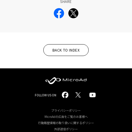
SHARE
BACK TO INDEX
MicroAd
FOLLOW US ON
-
Redesigning
プライバシーポリシー
MicroAdの広告をご覧のお客様へ
the
行動履歴情報の取り扱いに関するポリシー
外部送信ポリシー