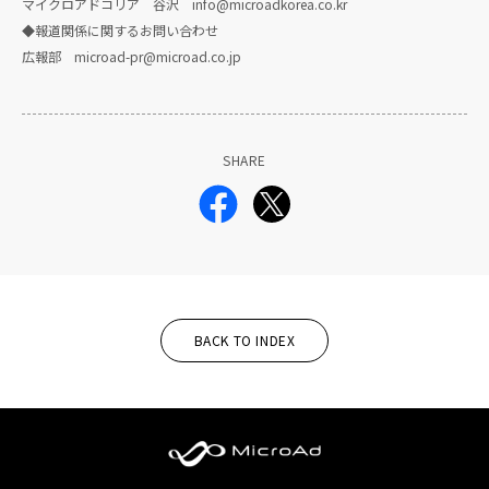
マイクロアドコリア 谷沢 info@microadkorea.co.kr
◆報道関係に関するお問い合わせ
広報部 microad-pr@microad.co.jp
SHARE
BACK TO INDEX
MicroAd