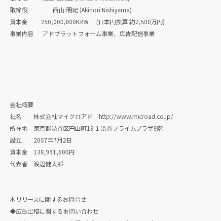
取締役 西山 明紀 (Akinori Nishiyama)
資本金 250,000,000KRW (日本円換算 約2,500万円)
事業内容 アドプラットフォーム事業、広告配信事業
会社概要
社名 株式会社マイクロアド http://www.microad.co.jp/
所在地 東京都渋谷区円山町19-1 渋谷プライムプラザ9階
設立 2007年7月2日
資本金 138,991,600円
代表者 渡辺健太郎
本リリースに関するお問合せ
◆広告出稿に関するお問い合わせ