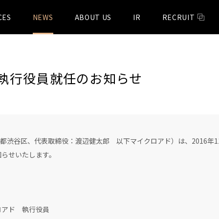
CES
NEWS
ABOUT US
IR
RECRUIT
執行役員就任のお知らせ
都渋谷区、代表取締役：渡辺健太郎 以下マイクロアド）は、2016年1
知らせいたします。
アド 執行役員