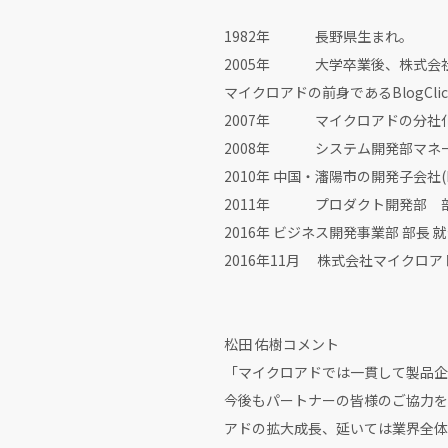
1982年 長野県生まれ。
2005年 大学卒業後、株式会
マイクロアドの前身であるBlogCli
2007年 マイクロアドの分社
2008年 システム開発部マネ
2010年 中国・瀋陽市の開発子会社(Micr
2011年 プロダクト開発部 部
2016年 ビジネス開発事業部 部長 
2016年11月 株式会社マイクロ
松田 佑樹コメント
「マイクロアドでは一貫して製品企
今後もパートナーの皆様のご協力を
アドの拡大成長、延いては業界全体