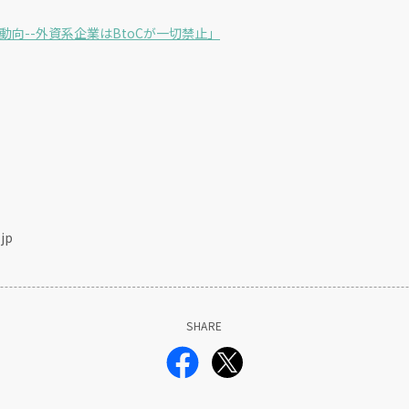
C動向--外資系企業はBtoCが一切禁止」
jp
SHARE