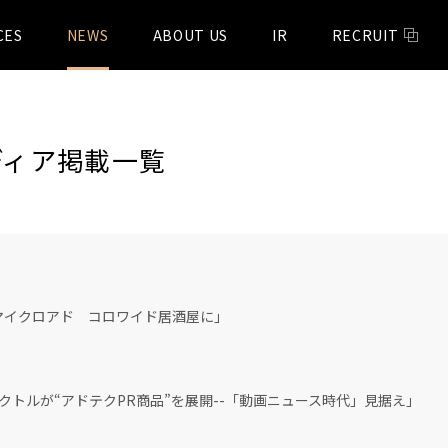
CES
NEWS
ABOUT US
IR
RECRUIT
メディア掲載一覧
マイクロアド コロワイド居酒屋に」
とベクトルが“アドテクPR商品”を展開--「動画ニュース時代」見据え」