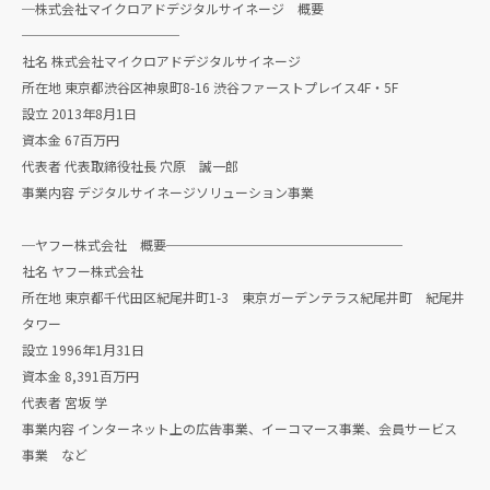
─株式会社マイクロアドデジタルサイネージ 概要
────────────
社名 株式会社マイクロアドデジタルサイネージ
所在地 東京都渋谷区神泉町8-16 渋谷ファーストプレイス4F・5F
設立 2013年8月1日
資本金 67百万円
代表者 代表取締役社長 穴原 誠一郎
事業内容 デジタルサイネージソリューション事業
─ヤフー株式会社 概要──────────────────
社名 ヤフー株式会社
所在地 東京都千代田区紀尾井町1-3 東京ガーデンテラス紀尾井町 紀尾井
タワー
設立 1996年1月31日
資本金 8,391百万円
代表者 宮坂 学
事業内容 インターネット上の広告事業、イーコマース事業、会員サービス
事業 など