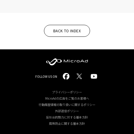
BACK TO INDEX
MicroAd
FOLLOW US ON
-
Redesigning
プライバシーポリシー
MicroAdの広告をご覧のお客様へ
the
行動履歴情報の取り扱いに関するポリシー
Future
外部送信ポリシー
反社会的勢力に対する基本方針
Life
腐敗防止に関する基本方針