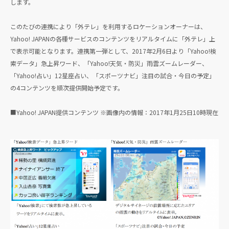
します。
このたびの連携により「外テレ」を利用するロケーションオーナーは、
Yahoo! JAPANの各種サービスのコンテンツをリアルタイムに「外テレ」上
で表示可能となります。連携第一弾として、2017年2月6日より「Yahoo!検
索データ」急上昇ワード、「Yahoo!天気・防災」雨雲ズームレーダー、
「Yahoo!占い」12星座占い、「スポーツナビ」注目の試合・今日の予定」
の4コンテンツを順次提供開始予定です。
■Yahoo! JAPAN提供コンテンツ ※画像内の情報：2017年1月25日10時現在