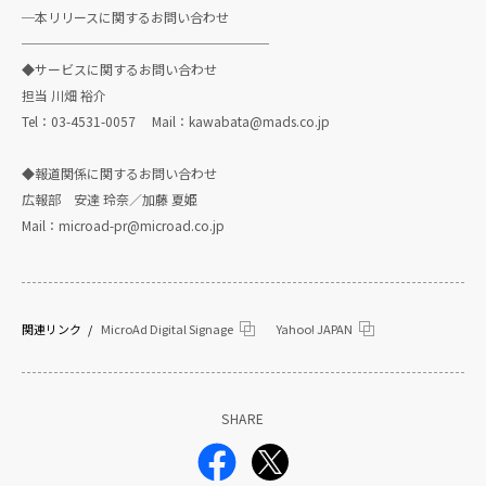
─本リリースに関するお問い合わせ
───────────────────
◆サービスに関するお問い合わせ
担当 川畑 裕介
Tel：03-4531-0057 Mail：kawabata@mads.co.jp
◆報道関係に関するお問い合わせ
広報部 安達 玲奈／加藤 夏姫
Mail：microad-pr@microad.co.jp
関連リンク
MicroAd Digital Signage
Yahoo! JAPAN
SHARE