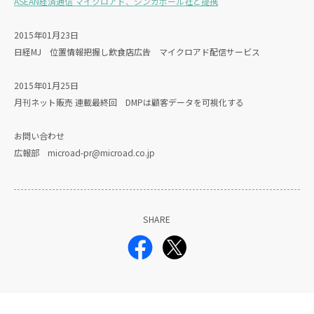
ASEAN経済通信 マイクロアド、シンガポール社と提携
2015年01月23日
日経MJ 位置情報把握し飲食店広告 マイクロアド配信サービス
2015年01月25日
月刊ネット販売 連載最終回 DMPは顧客データを可視化する
お問い合わせ
広報部 microad-pr@microad.co.jp
SHARE