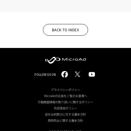
BACK TO INDEX
MicroAd
FOLLOW US ON
-
Redesigning
プライバシーポリシー
MicroAdの広告をご覧のお客様へ
the
行動履歴情報の取り扱いに関するポリシー
Future
外部送信ポリシー
反社会的勢力に対する基本方針
Life
腐敗防止に関する基本方針