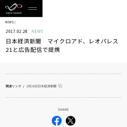
MicroAd
NEWS
-
2017.02.28
NEWS
Redesigning
日本経済新聞 マイクロアド、レオパレス
the
21と広告配信で提携
Future
Life
関連リンク
2月28日日本経済新聞
SHARE