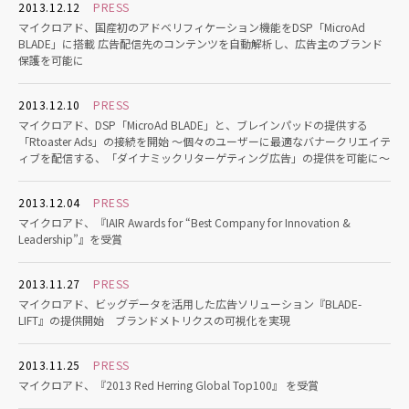
2013.12.12
PRESS
マイクロアド、国産初のアドベリフィケーション機能をDSP「MicroAd
BLADE」に搭載 広告配信先のコンテンツを自動解析し、広告主のブランド
保護を可能に
2013.12.10
PRESS
マイクロアド、DSP「MicroAd BLADE」と、ブレインパッドの提供する
「Rtoaster Ads」の接続を開始 ～個々のユーザーに最適なバナークリエイテ
ィブを配信する、「ダイナミックリターゲティング広告」の提供を可能に～
2013.12.04
PRESS
マイクロアド、『IAIR Awards for “Best Company for Innovation &
Leadership”』を受賞
2013.11.27
PRESS
マイクロアド、ビッグデータを活用した広告ソリューション『BLADE-
LIFT』の提供開始 ブランドメトリクスの可視化を実現
2013.11.25
PRESS
マイクロアド、『2013 Red Herring Global Top100』 を受賞