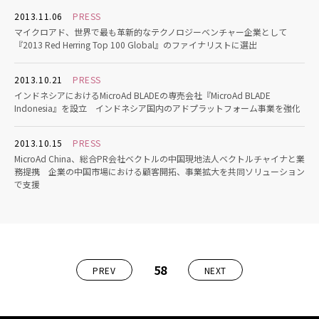
2013.11.06
PRESS
マイクロアド、世界で最も革新的なテクノロジーベンチャー企業として
『2013 Red Herring Top 100 Global』のファイナリストに選出
2013.10.21
PRESS
インドネシアにおけるMicroAd BLADEの専売会社『MicroAd BLADE
Indonesia』を設立 インドネシア国内のアドプラットフォーム事業を強化
2013.10.15
PRESS
MicroAd China、総合PR会社ベクトルの中国現地法人ベクトルチャイナと業
務提携 企業の中国市場における顧客開拓、事業拡大を共同ソリューション
で支援
58
PREV
NEXT