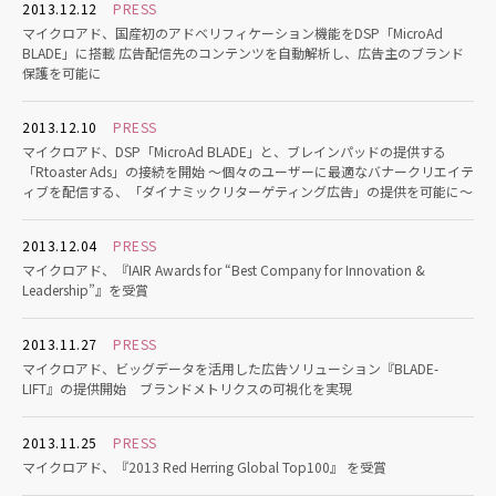
2013.12.12
PRESS
マイクロアド、国産初のアドベリフィケーション機能をDSP「MicroAd
BLADE」に搭載 広告配信先のコンテンツを自動解析し、広告主のブランド
保護を可能に
2013.12.10
PRESS
マイクロアド、DSP「MicroAd BLADE」と、ブレインパッドの提供する
「Rtoaster Ads」の接続を開始 ～個々のユーザーに最適なバナークリエイテ
ィブを配信する、「ダイナミックリターゲティング広告」の提供を可能に～
2013.12.04
PRESS
マイクロアド、『IAIR Awards for “Best Company for Innovation &
Leadership”』を受賞
2013.11.27
PRESS
マイクロアド、ビッグデータを活用した広告ソリューション『BLADE-
LIFT』の提供開始 ブランドメトリクスの可視化を実現
2013.11.25
PRESS
マイクロアド、『2013 Red Herring Global Top100』 を受賞