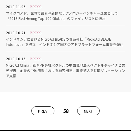
2013.11.06
PRESS
マイクロアド、世界で最も革新的なテクノロジーベンチャー企業として
『2013 Red Herring Top 100 Global』のファイナリストに選出
2013.10.21
PRESS
インドネシアにおけるMicroAd BLADEの専売会社『MicroAd BLADE
Indonesia』を設立 インドネシア国内のアドプラットフォーム事業を強化
2013.10.15
PRESS
MicroAd China、総合PR会社ベクトルの中国現地法人ベクトルチャイナと業
務提携 企業の中国市場における顧客開拓、事業拡大を共同ソリューション
で支援
58
PREV
NEXT