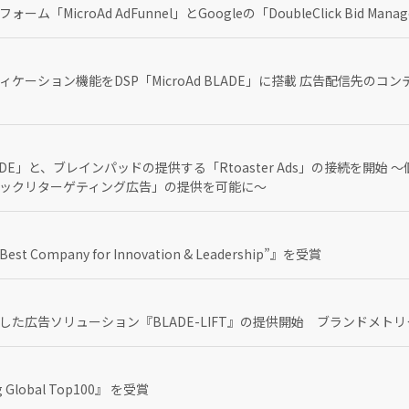
MicroAd AdFunnel」とGoogleの「DoubleClick Bid M
ケーション機能をDSP「MicroAd BLADE」に搭載 広告配信先の
BLADE」と、ブレインパッドの提供する「Rtoaster Ads」の接続を開
ックリターゲティング広告」の提供を可能に～
st Company for Innovation & Leadership”』を受賞
た広告ソリューション『BLADE-LIFT』の提供開始 ブランドメト
 Global Top100』 を受賞