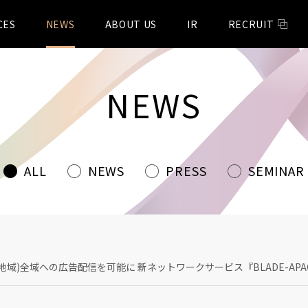
CES
NEWS
ABOUT US
IR
RECRUIT
NEWS
ALL
NEWS
PRESS
SEMINAR
地域)全域への広告配信を可能に 新ネットワークサービス『BLADE-APAC