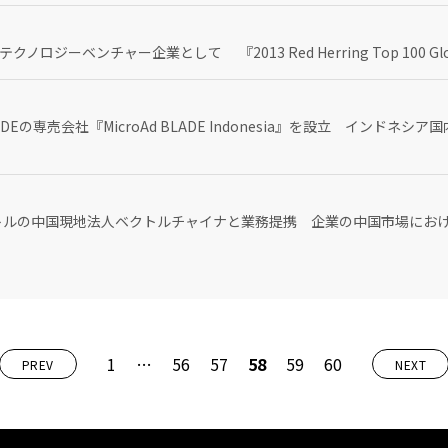
ロジーベンチャー企業として 『2013 Red Herring Top 100 
ADEの専売会社『MicroAd BLADE Indonesia』を設立 インド
R会社ベクトルの中国現地法人ベクトルチャイナと業務提携 企業の中国市場に
1
…
56
57
58
59
60
PREV
NEXT