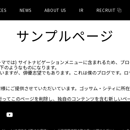
CES
NEWS
ABOUT US
IR
RECRUIT
サンプルページ
ーマでは) サイトナビゲーションメニューに含まれるため、ブ
下のようなものになります。
いますが、俳優志望でもあります。これは僕のブログです。ロ
。
を皆様にご提供させていただいています。ゴッサム・シティに所在
行ってこのページを削除し、独自のコンテンツを含む新しいペー