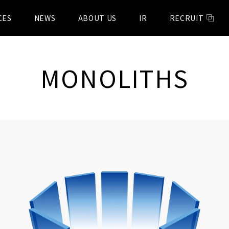
CES
NEWS
ABOUT US
IR
RECRUIT
MONOLITHS