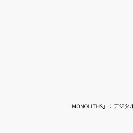
「MONOLITHS」：デ