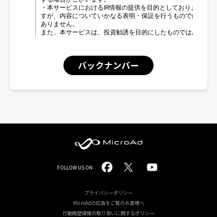
バックナンバー
MicroAd
FOLLOW US ON
-
Redesigning
プライバシーポリシー
MicroAdの広告をご覧のお客様へ
the
行動履歴情報の取り扱いに関するポリシー