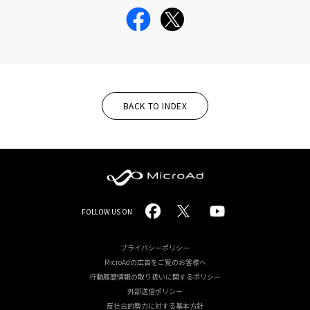
BACK TO INDEX
MicroAd
FOLLOW US ON
-
Redesigning
プライバシーポリシー
MicroAdの広告をご覧のお客様へ
the
行動履歴情報の取り扱いに関するポリシー
Future
外部送信ポリシー
反社会的勢力に対する基本方針