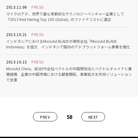
2013.11.06
PRESS
マイクロアド、世界で最も革新的なテクノロジーベンチャー企業として
『2013 Red Herring Top 100 Global』のファイナリストに選出
2013.10.21
PRESS
インドネシアにおけるMicroAd BLADEの専売会社『MicroAd BLADE
Indonesia』を設立 インドネシア国内のアドプラットフォーム事業を強化
2013.10.15
PRESS
MicroAd China、総合PR会社ベクトルの中国現地法人ベクトルチャイナと業
務提携 企業の中国市場における顧客開拓、事業拡大を共同ソリューション
で支援
58
PREV
NEXT