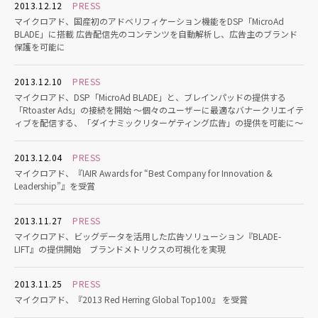
2013.12.12
PRESS
マイクロアド、国産初のアドベリフィケーション機能をDSP「MicroAd
BLADE」に搭載 広告配信先のコンテンツを自動解析し、広告主のブランド
保護を可能に
2013.12.10
PRESS
マイクロアド、DSP「MicroAd BLADE」と、ブレインパッドの提供する
「Rtoaster Ads」の接続を開始 ～個々のユーザーに最適なバナークリエイテ
ィブを配信する、「ダイナミックリターゲティング広告」の提供を可能に～
2013.12.04
PRESS
マイクロアド、『IAIR Awards for “Best Company for Innovation &
Leadership”』を受賞
2013.11.27
PRESS
マイクロアド、ビッグデータを活用した広告ソリューション『BLADE-
LIFT』の提供開始 ブランドメトリクスの可視化を実現
2013.11.25
PRESS
マイクロアド、『2013 Red Herring Global Top100』 を受賞