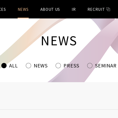
CES
NEWS
ABOUT US
IR
RECRUIT
NEWS
ALL
NEWS
PRESS
SEMINAR