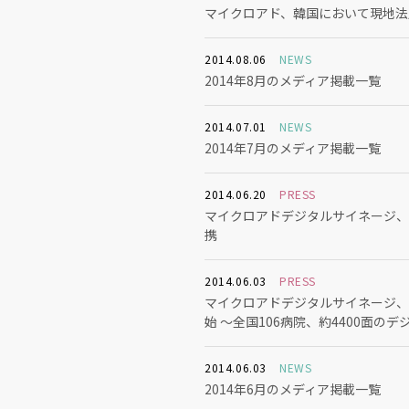
マイクロアド、韓国において現地法人『Mic
2014.08.06
NEWS
2014年8月のメディア掲載一覧
2014.07.01
NEWS
2014年7月のメディア掲載一覧
2014.06.20
PRESS
マイクロアドデジタルサイネージ、デジ
携
2014.06.03
PRESS
マイクロアドデジタルサイネージ、
始 ～全国106病院、約4400面
2014.06.03
NEWS
2014年6月のメディア掲載一覧