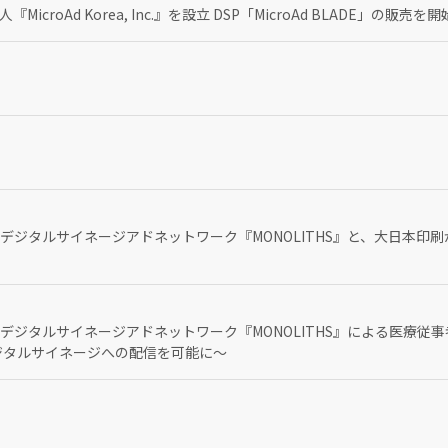
roAd Korea, Inc.』を設立 DSP「MicroAd BLADE」の販売を開
タルサイネージアドネットワーク『MONOLITHS』と、大日本印刷が提供
デジタルサイネージアドネットワーク『MONOLITHS』による医療従
のデジタルサイネージへの配信を可能に～