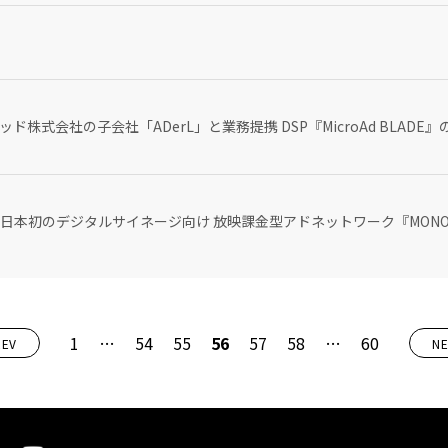
株式会社の子会社「ADerL」と業務提携 DSP『MicroAd BLAD
本初のデジタルサイネージ向け 放映課金型アドネットワーク『MONOL
1
…
54
55
56
57
58
…
60
REV
NE