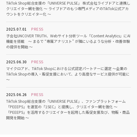
TikTok Shop総合支援の「UNIVERSE PULSE」 株式会社ライブドアと連携し
クリエイター網を強化 〜 ライブドアのもつ専門メディアのTikTok公式アカ
ウントをクリエイター化 〜
2025.07.01
PRESS
子会社UNCOVER TRUTH、Webサイト分析ツール「Content Analytics」にAI
機能を搭載 〜 まるで “専属アナリスト” が隣にいるような分析・改善体験
の提供を開始 〜
2025.06.30
PRESS
マイクロアド、TikTok Shopにおける公式認定パートナーに選定 ～企業の
TikTok Shopの導入・販促支援において、より高度なサービス提供が可能に
～
2025.06.26
PRESS
TikTok Shop総合支援の「UNIVERSE PULSE」、ファンプラットフォーム
「PEEEPS」を運営の「1SEC」と提携し、クリエイター網を強化 〜
「PEEEPS」を活用するクリエイターを起用した販促支援及び、物販・商品
開発を開始 〜