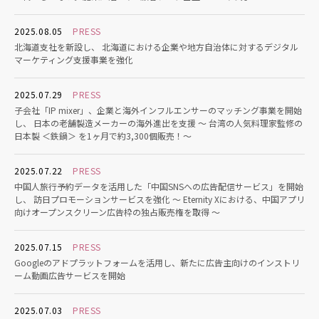
2025.08.05
PRESS
北海道支社を新設し、 北海道における企業や地方自治体に対するデジタル
マーケティング支援事業を強化
2025.07.29
PRESS
子会社「IP mixer」、企業と海外インフルエンサーのマッチング事業を開始
し、 日本の老舗製造メーカーの海外進出を支援 〜 台湾の人気料理家監修の
日本製 ＜鉄鍋＞ を1ヶ月で約3,300個販売！〜
2025.07.22
PRESS
中国人旅行予約データを活用した「中国SNSへの広告配信サービス」を開始
し、 訪日プロモーションサービスを強化 〜 Eternity Xにおける、中国アプリ
向けオープンスクリーン広告枠の独占販売権を取得 〜
2025.07.15
PRESS
Googleのアドプラットフォームを活用し、新たに広告主向けのインストリ
ーム動画広告サービスを開始
2025.07.03
PRESS