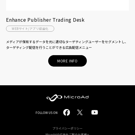
Enhance Publisher Trading Desk
WEBサイト/アプリ収益化
メディアが保有するデータを元に適切なターゲティングユーザーをセグメントし、
ターゲティング配信を行うことができる広告配信メニュー
MORE INFO
MicroAd
FOLLOW US ON
-
Redesigning
プライバシーポリシー
MicroAdの広告をご覧のお客様へ