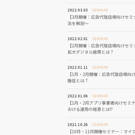
2022.03.03
SEMINAR
【3月開催：広告代理店様向けセミナー
法を解説～
2022.02.01
SEMINAR
【2月開催：広告代理店様向けセミ
拡大デジタル施策とは？
2022.01.11
SEMINAR
【1月・2月開催：広告代理店様向
販促とは？
2022.01.06
SEMINAR
【1月・2月アプリ事業者向けセミナー
おける運用の極意とは!?
2021.10.26
SEMINAR
【10月・11月開催セミナー：マイ