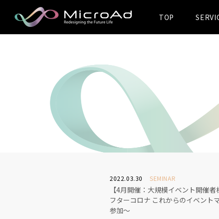
TOP
SERVI
MicroAd -
Redesigning
the Future Life
2022.03.30
SEMINAR
【4月開催：大規模イベント開催者
フターコロナ これからのイベント
参加〜