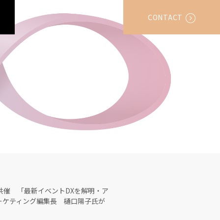
CONTACT
共催 「最新イベントDXを解明・ア
ーケティング編集長 樋口陽子氏が