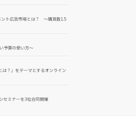
ント広告市場とは？ ～購買数1.5
しい予算の使い方～
とは？」をテーマとするオンライン
ンセミナーを3社合同開催