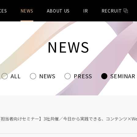
CES
NEWS
ABOUT US
IR
RECRUIT
NEWS
ALL
NEWS
PRESS
SEMINAR
ング担当者向けセミナー】3社共催／今日から実践できる、コンテンツ×W