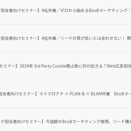
ング担当者向けセミナー】4社共催／ゼロから始めるBtoBマーケティング
ング担当者向けセミナー】4社共催／リードの質が低いとは言わせない！ 
ミナー】2024年 3rd Party Cookie廃止後に何が起きる？Web
担当者向けセミナー】マイクロアド × PLAN-B × BLAM共催 Bto
ィング担当者向けセミナー】今話題のBtoBマーケティング施策、リード獲