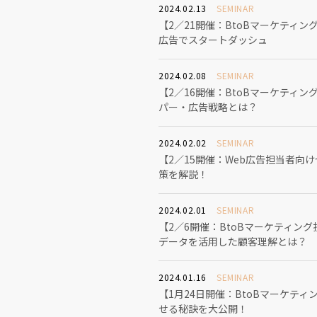
2024.02.13
SEMINAR
【2／21開催：BtoBマーケティ
広告でスタートダッシュ
2024.02.08
SEMINAR
【2／16開催：BtoBマーケティ
パー・広告戦略とは？
2024.02.02
SEMINAR
【2／15開催：Web広告担当者向けセ
策を解説！
2024.02.01
SEMINAR
【2／6開催：BtoBマーケティング
データを活用した顧客理解とは？
2024.01.16
SEMINAR
【1月24日開催：BtoBマーケテ
せる秘訣を大公開！