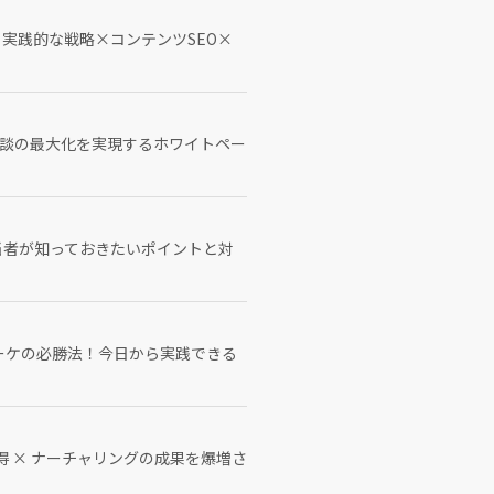
：実践的な戦略×コンテンツSEO×
商談の最大化を実現するホワイトペー
広告担当者が知っておきたいポイントと対
Bマーケの必勝法！今日から実践できる
得 × ナーチャリングの成果を爆増さ