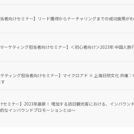
グ担当者向けセミナー】リード獲得からナーチャリングまでの成功施策がわ
客マーケティング担当者向けセミナー】＜初心者向け＞2023年 中国人
ーケティング担当者向けセミナー】マイクロアド × 上海日欣文化 共催
ます
けセミナー】2023年最新！ 増加する訪日観光客における、インバウン
的なインバウンドプロモーションとは～