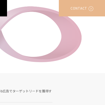
CONTACT
eb広告でターゲットリードを獲得す