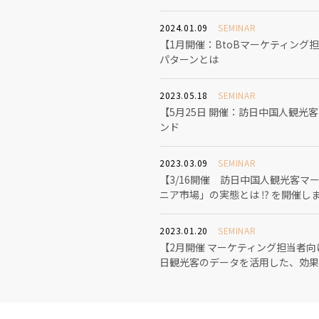
2024.01.09
SEMINAR
【1月開催：BtoBマーケティン
パターンとは
2023.05.18
SEMINAR
【5月25日 開催：訪日中国人観光
ンド
2023.03.09
SEMINAR
【3/16開催 訪日中国人観光客マ
ニア市場」の実態とは ⁉️ を開催し
2023.01.20
SEMINAR
【2月開催 マーケティング担当者向
日観光客のデータを活用した、効果