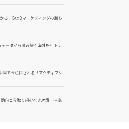
かる、BtoBマーケティングの勝ち
旅行データから読み解く海外旅行トレ
：中国で今注目される「アクティブシ
ド動向と今取り組むべき対策 ～ 訪