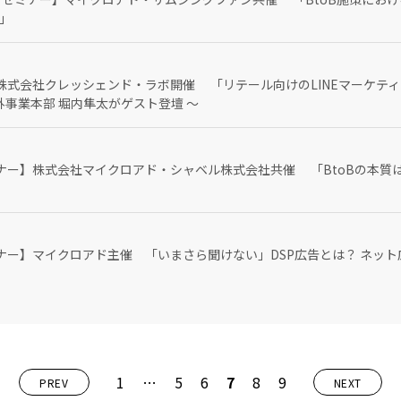
」
株式会社クレッシェンド・ラボ開催 「リテール向けのLINEマーケティ
外事業本部 堀内隼太がゲスト登壇 〜
ー】株式会社マイクロアド・シャベル株式会社共催 「BtoBの本質は 
ナー】マイクロアド主催 「いまさら聞けない」DSP広告とは？ ネッ
1
…
5
6
7
8
9
PREV
NEXT