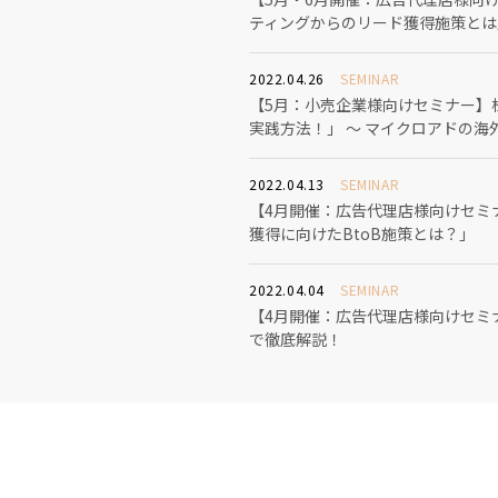
ティングからのリード獲得施策とは
2022.04.26
SEMINAR
【5月：小売企業様向けセミナー】
実践方法！」 〜 マイクロアドの海
2022.04.13
SEMINAR
【4月開催：広告代理店様向けセミナ
獲得に向けたBtoB施策とは？」
2022.04.04
SEMINAR
【4月開催：広告代理店様向けセミ
で徹底解説！