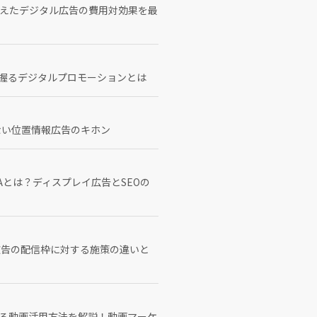
に備えたデジタル広告の費用対効果を最
を握るデジタルプロモーションとは
ない位置情報広告のキホン
Aとは？ディスプレイ広告とSEOの
広告の配信枠に対する施策の違いと
ける動画活用方法を解説！動画マーケ