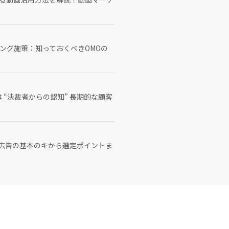
ング施策：知っておくべきOMOの
“決裁者からの認知” 長期的な顧客
ト広告の基本のキから選定ポイントま